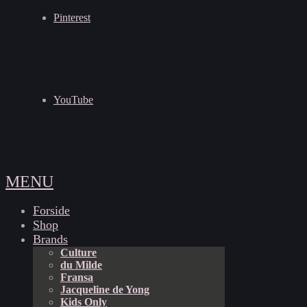
Pinterest
YouTube
MENU
Forside
Shop
Brands
Culture
du Milde
Fransa
Jacqueline de Yong
Kids Only