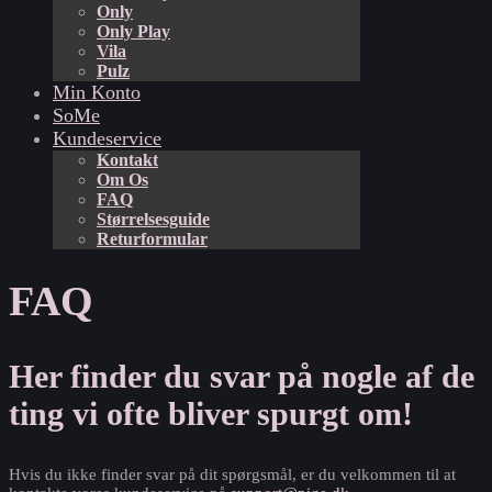
Only
Only Play
Vila
Pulz
Min Konto
SoMe
Kundeservice
Kontakt
Om Os
FAQ
Størrelsesguide
Returformular
FAQ
Her finder du svar på nogle af de
ting vi ofte bliver spurgt om!
Hvis du ikke finder svar på dit spørgsmål, er du velkommen til at