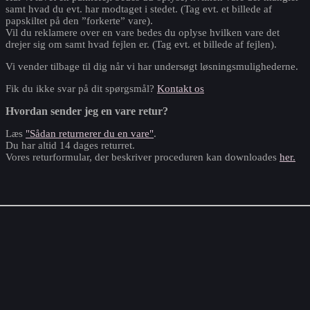
samt hvad du evt. har modtaget i stedet. (Tag evt. et billede af
papskiltet på den ”forkerte” vare).
Vil du reklamere over en vare bedes du oplyse hvilken vare det
drejer sig om samt hvad fejlen er. (Tag evt. et billede af fejlen).
Vi vender tilbage til dig når vi har undersøgt løsningsmulighederne.
Fik du ikke svar på dit spørgsmål?
Kontakt os
Hvordan sender jeg en vare retur?
Læs
"
Sådan returnerer du en vare
"
.
Du har altid 14 dages returret.
Vores returformular, der beskriver proceduren kan downloades
her.