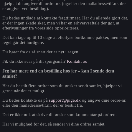
hjælp at du angiver dit ordre-nr. (og/eller den mailadresse/tlf.nr. der
er angivet ved bestilling).
Du bedes undlade at kontakte fragtfirmaet. Har du allerede gjort det,
er der ingen skade sket, men vi har en erhvervsaftale der gør, at
efterlysninger fra vores side opprioriteres.
Det kan tage op til 10 dage at efterlyse bortkomne pakker, men som
regel går det hurtigere.
Du hører fra os så snart der er nyt i sagen.
Fik du ikke svar på dit spørgsmål?
Kontakt os
Jeg har mere end en bestilling hos jer – kan I sende dem
samlet?
Har du bestilt flere ordrer som du ønsker sendt samlet, hjælper vi
gerne når det er muligt.
Du bedes kontakte os på
support@pige.dk
og angive dine ordre-nr.
eller den mailadresse/tlf.nr. der er bestilt fra.
Det er ikke nok at skrive dit ønske som kommentar på ordren.
Har vi mulighed for det, så sender vi dine ordrer samlet.