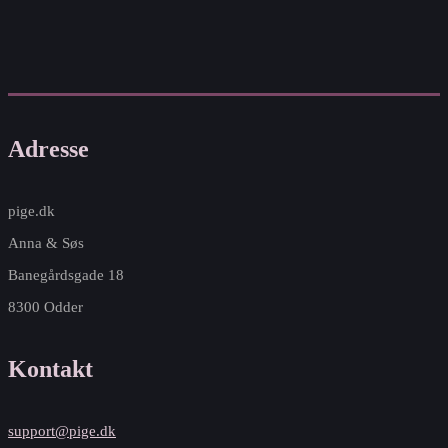
Adresse
pige.dk
Anna & Søs
Banegårdsgade 18
8300 Odder
Kontakt
support@pige.dk