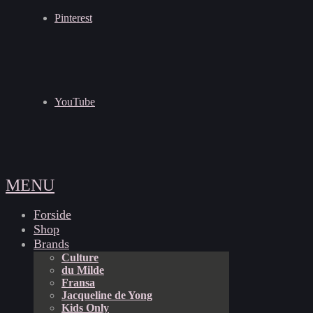
Pinterest
YouTube
MENU
Forside
Shop
Brands
Culture
du Milde
Fransa
Jacqueline de Yong
Kids Only