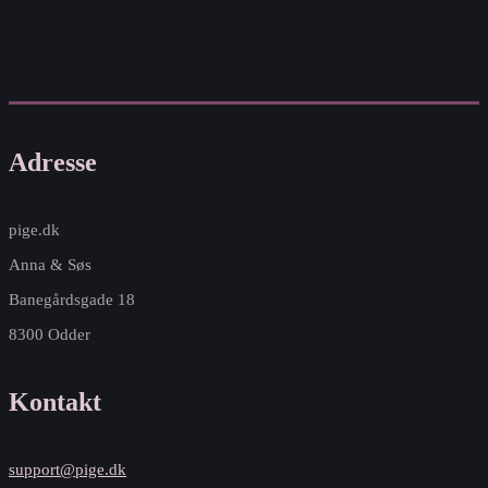
Adresse
pige.dk
Anna & Søs
Banegårdsgade 18
8300 Odder
Kontakt
support@pige.dk