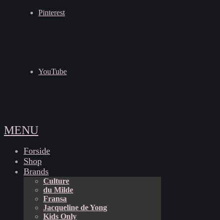
Pinterest
YouTube
MENU
Forside
Shop
Brands
Culture
du Milde
Fransa
Jacqueline de Yong
Kids Only