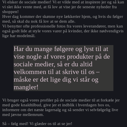
Vi elsker de sociale medier! Vi er vilde med at inspirere jer og så kan
vi slet ikke vente med, at få lov at vise jer de seneste nyheder fra
shoppen!
Hver dag kommer der skønne nye lækkerier hjem, og hvis du følger
med, så skal du nok få lov at se dem alle.
Vi benytter ofte professionelle fotos fra vores leverandører, men kan
også godt lide at style vores varer på kvinder, der ikke nødvendigvis
lige har modelmål.
Har du mange følgere og lyst til at
vise nogle af vores produkter på de
sociale medier, så er du altid
velkommen til at skrive til os –
måske er det lige dig vi står og
mangler!
Vi bruger også vores profiler på de sociale medier til at forkæle jer
med gode knaldtilbud, give jer et indblik i hverdagen hos os,
informere om det næste lagersalg og så sender vi selvfølgelig live
med jævne mellemrum.
Så – følg med! Vi glæder os til at se jer!