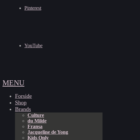
Pinterest
YouTube
MENU
Forside
Shop
Brands
Culture
du Milde
Fransa
Jacqueline de Yong
Kids Only