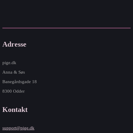
Adresse
pige.dk
Anna & Søs
Banegårdsgade 18
8300 Odder
Kontakt
support@pige.dk