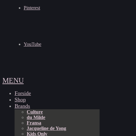
Pinterest
YouTube
MENU
Forside
Shop
Brands
Culture
du Milde
Fransa
Jacqueline de Yong
Kids Only