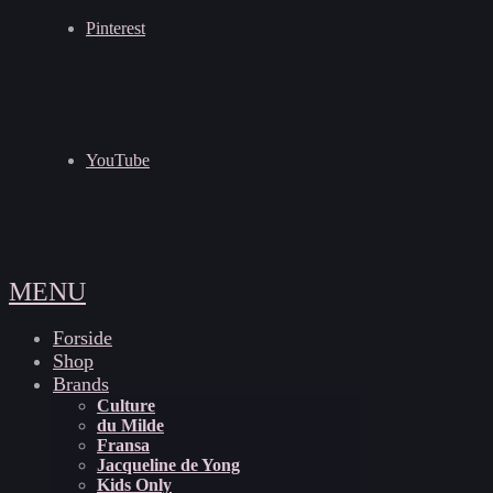
Pinterest
YouTube
MENU
Forside
Shop
Brands
Culture
du Milde
Fransa
Jacqueline de Yong
Kids Only