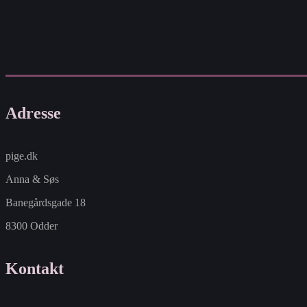
Adresse
pige.dk
Anna & Søs
Banegårdsgade 18
8300 Odder
Kontakt