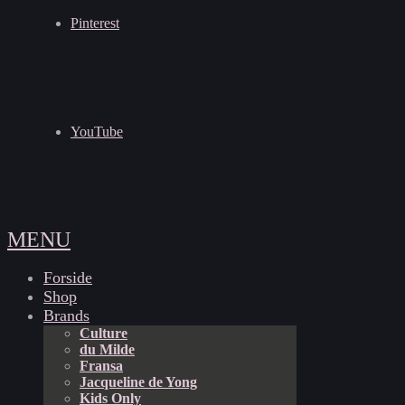
Pinterest
YouTube
MENU
Forside
Shop
Brands
Culture
du Milde
Fransa
Jacqueline de Yong
Kids Only