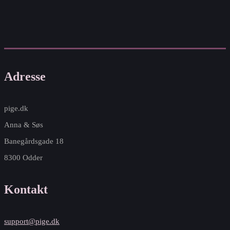
Adresse
pige.dk
Anna & Søs
Banegårdsgade 18
8300 Odder
Kontakt
support@pige.dk