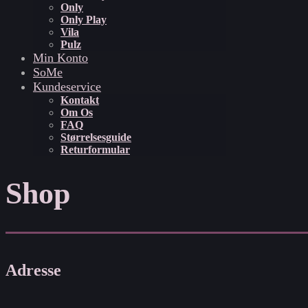
Only
Only Play
Vila
Pulz
Min Konto
SoMe
Kundeservice
Kontakt
Om Os
FAQ
Størrelsesguide
Returformular
Shop
Adresse