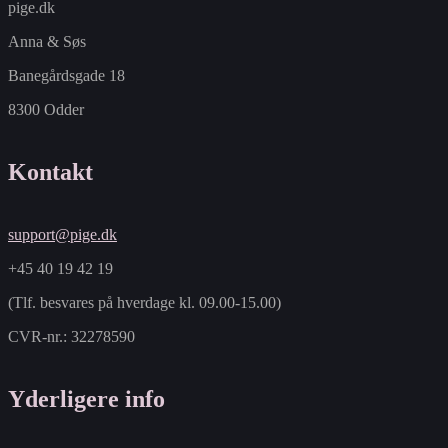
pige.dk
Anna & Søs
Banegårdsgade 18
8300 Odder
Kontakt
support@pige.dk
+45 40 19 42 19
(Tlf. besvares på hverdage kl. 09.00-15.00)
CVR-nr.: 32278590
Yderligere info