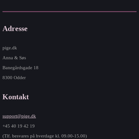
Adresse
pige.dk
Anna & Søs
Banegårdsgade 18
8300 Odder
Kontakt
support@pige.dk
+45 40 19 42 19
(Tlf. besvares på hverdage kl. 09.00-15.00)