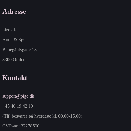
Adresse
pige.dk
Anna & Søs
Banegårdsgade 18
8300 Odder
Kontakt
support@pige.dk
+45 40 19 42 19
(Tlf. besvares på hverdage kl. 09.00-15.00)
CVR-nr.: 32278590