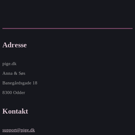
Adresse
pige.dk
Anna & Søs
Banegårdsgade 18
8300 Odder
Kontakt
support@pige.dk