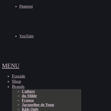
Pinterest
YouTube
MENU
Forside
Shop
Brands
Culture
du Milde
Fransa
Jacqueline de Yong
Kids Only