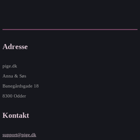
Adresse
pige.dk
Anna & Søs
Banegårdsgade 18
8300 Odder
Kontakt
support@pige.dk