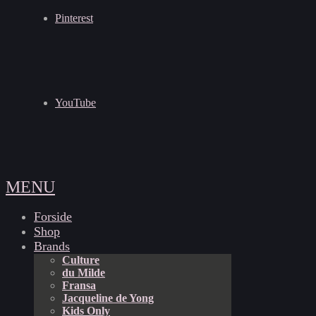
Pinterest
YouTube
MENU
Forside
Shop
Brands
Culture
du Milde
Fransa
Jacqueline de Yong
Kids Only